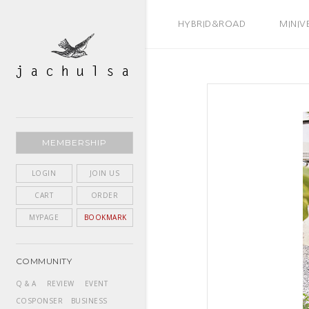
BEST SELLER
HYBRID&ROAD
MINIV
MEMBERSHIP
LOGIN
JOIN US
CART
ORDER
MYPAGE
BOOKMARK
COMMUNITY
Q & A
REVIEW
EVENT
COSPONSER
BUSINESS