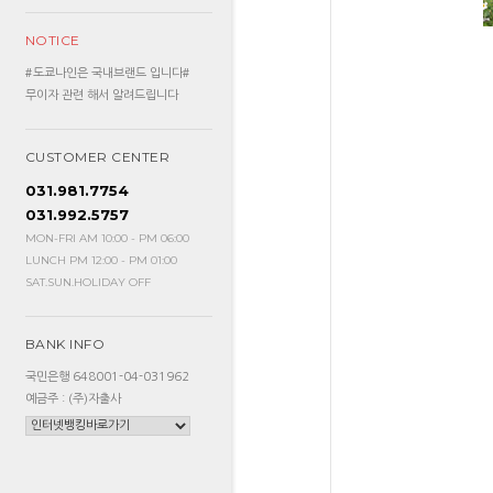
NOTICE
#도쿄나인은 국내브랜드 입니다#
무이자 관련 해서 알려드립니다
CUSTOMER CENTER
031.981.7754
031.992.5757
MON-FRI AM 10:00 - PM 06:00
LUNCH PM 12:00 - PM 01:00
SAT.SUN.HOLIDAY OFF
BANK INFO
국민은행 648001-04-031962
예금주 : (주)자출사