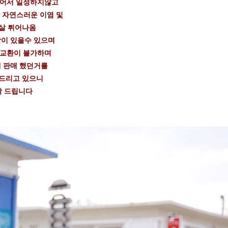
들어서 일정하지않고
 자연스러운 이염 및
살 튀어나옴
이 있을수 있으며
 교환이 불가하며
 판매 했던거를
드리고 있으니
탁 드립니다