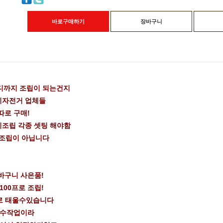
바로구매하기
장바구니
디까지 조립이 되는건지
이자전거 업체들
따로 구매!
미조립 각종 셋팅 해야함
 조립이 아닙니다
바구니 사은품!
100프로 조립!
로 태울수있습니다
 수작업이라