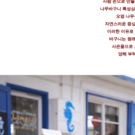
사람 손으로 만
나무바구니 특성상
오염 나무
자연스러운 증상
이러한 이유로
바구니는 원래
사은품으로 
양해 부