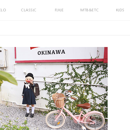
ELO
CLASSIC
FIXIE
MTB&ETC
KIDS