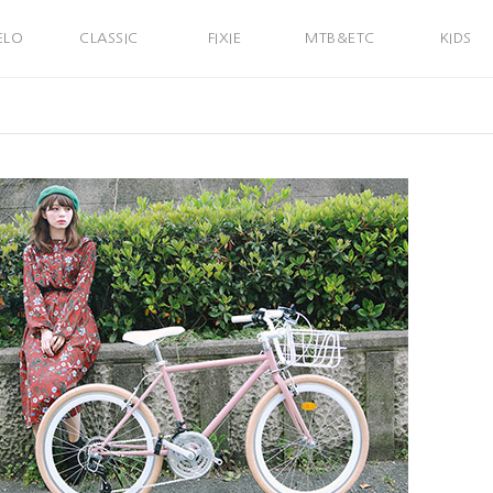
ELO
CLASSIC
FIXIE
MTB&ETC
KIDS