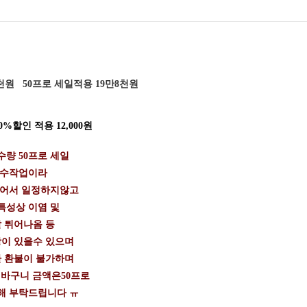
천원 50프로 세일적용 19만8천원
%할인 적용 12,000원
량 50프로 세일
 수작업이라
들어서 일정하지않고
특성상 이염 및
 튀어나옴 등
이 있을수 있으며
 환불이 불가하며
 바구니 금액은50프로
해 부탁드립니다 ㅠ