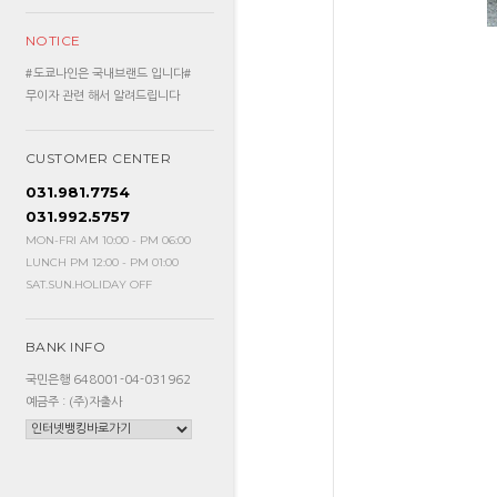
NOTICE
#도쿄나인은 국내브랜드 입니다#
무이자 관련 해서 알려드립니다
CUSTOMER CENTER
031.981.7754
031.992.5757
MON-FRI AM 10:00 - PM 06:00
LUNCH PM 12:00 - PM 01:00
SAT.SUN.HOLIDAY OFF
BANK INFO
국민은행 648001-04-031962
예금주 : (주)자출사