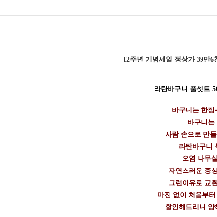
12주년 기념세일 정상가 39만6
라탄바구니 풀셋트 50
바구니는 한정수
바구니는
사람 손으로 만
라탄바구니 
오염 나무살
자연스러운 증상
그런이유로 교환
마진 없이 처음부터
할인해드리니 양