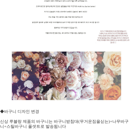
◆바구니 디자인 변경
신상 루블랑 제품의 바구니는 바구니받침대(무거운짐을싣는)+나무바구
니+스틸바구니 풀셋트로 발송됩니다