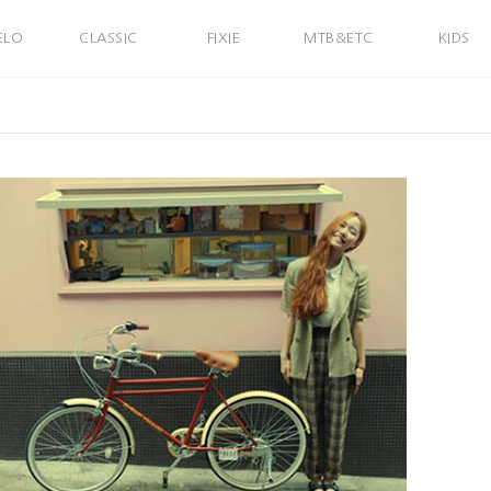
ELO
CLASSIC
FIXIE
MTB&ETC
KIDS