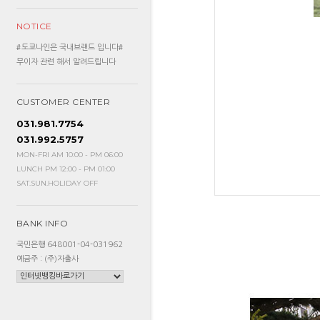
NOTICE
#도쿄나인은 국내브랜드 입니다#
무이자 관련 해서 알려드립니다
CUSTOMER CENTER
031.981.7754
031.992.5757
MON-FRI AM 10:00 - PM 06:00
LUNCH PM 12:00 - PM 01:00
SAT.SUN.HOLIDAY OFF
BANK INFO
국민은행 648001-04-031962
예금주 : (주)자출사