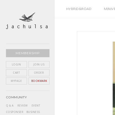
BEST SELLER
HYBRID&ROAD
MINIV
MEMBERSHIP
LOGIN
JOIN US
CART
ORDER
MYPAGE
BOOKMARK
COMMUNITY
Q & A
REVIEW
EVENT
COSPONSER
BUSINESS