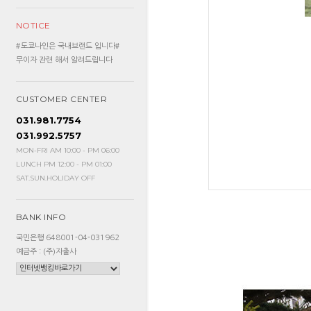
NOTICE
#도쿄나인은 국내브랜드 입니다#
무이자 관련 해서 알려드립니다
CUSTOMER CENTER
031.981.7754
031.992.5757
MON-FRI AM 10:00 - PM 06:00
LUNCH PM 12:00 - PM 01:00
SAT.SUN.HOLIDAY OFF
BANK INFO
국민은행 648001-04-031962
예금주 : (주)자출사