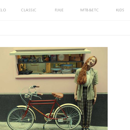
ELO
CLASSIC
FIXIE
MTB&ETC
KIDS