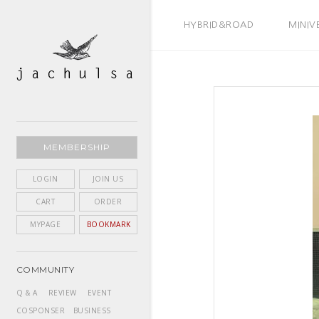
BEST SELLER
HYBRID&ROAD
MINIV
MEMBERSHIP
LOGIN
JOIN US
CART
ORDER
MYPAGE
BOOKMARK
COMMUNITY
Q & A
REVIEW
EVENT
COSPONSER
BUSINESS