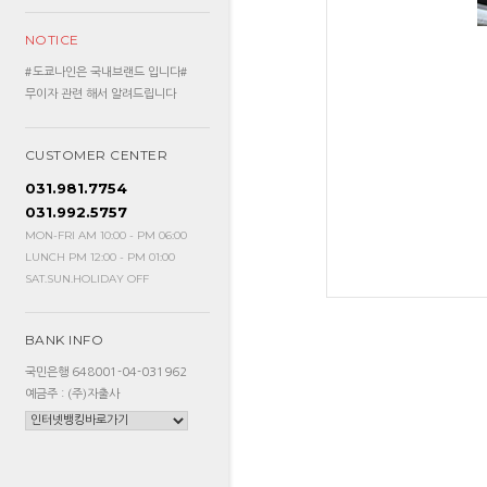
NOTICE
#도쿄나인은 국내브랜드 입니다#
무이자 관련 해서 알려드립니다
CUSTOMER CENTER
031.981.7754
031.992.5757
MON-FRI AM 10:00 - PM 06:00
LUNCH PM 12:00 - PM 01:00
SAT.SUN.HOLIDAY OFF
BANK INFO
국민은행 648001-04-031962
예금주 : (주)자출사