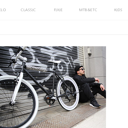
ELO
CLASSIC
FIXIE
MTB&ETC
KIDS