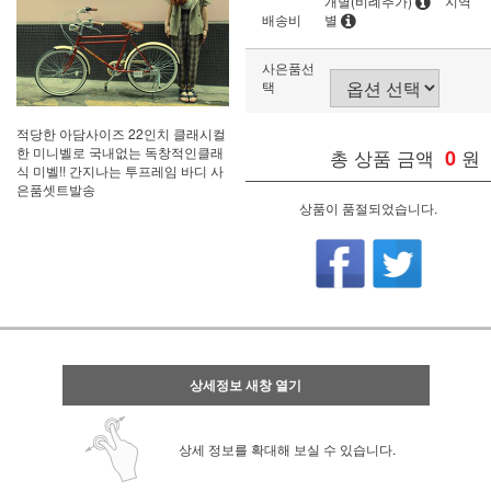
개별(비례추가)
지역
배송비
별
사은품선
택
적당한 아담사이즈 22인치 클래시컬
한 미니벨로 국내없는 독창적인클래
총 상품 금액
0
원
식 미벨!! 간지나는 투프레임 바디 사
은품셋트발송
상품이 품절되었습니다.
상세정보 새창 열기
상세 정보를 확대해 보실 수 있습니다.