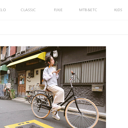
ELO
CLASSIC
FIXIE
MTB&ETC
KIDS