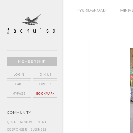
BEST SELLER
HYBRID&ROAD
MINIV
MEMBERSHIP
LOGIN
JOIN US
CART
ORDER
MYPAGE
BOOKMARK
COMMUNITY
Q & A
REVIEW
EVENT
COSPONSER
BUSINESS