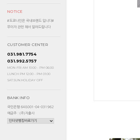
NOTICE
#도쿄나인은 국내브랜드 입니다#
무이자 관련 해서 알려드립니다
CUSTOMER CENTER
031.981.7754
031.992.5757
MON-FRI AM 10:00 - PM 06:00
LUNCH PM 12:00 - PM 01:00
SAT.SUN.HOLIDAY OFF
BANK INFO
국민은행 648001-04-031962
예금주 : (주)자출사