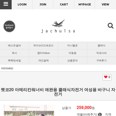
LOGIN
JOIN
CART
MYPAGE
VIEW
베스트셀러
하이브리드&로드
미니벨로
클래식
픽시
엠티비&etc
아동용
악세사리
핵폭탄세일
개인결제
상품문의
구매후기
minivelo
0
펫코20 아메리칸워너비 애완용 클래식자전거 여성용 바구니 자
전거
259,000
상품가
원
개별(비례추가)
지역