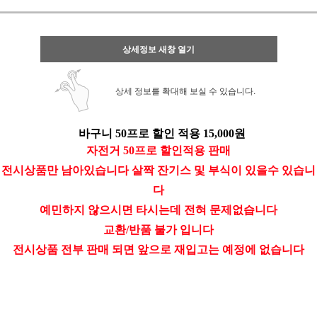
상세정보 새창 열기
상세 정보를 확대해 보실 수 있습니다.
바구니 50프로 할인 적용 15,000원
자전거 50프로 할인적용 판매
전시상품만 남아있습니다 살짝 잔기스 및 부식이 있을수 있습니
다
예민하지 않으시면 타시는데 전혀 문제없습니다
교환/반품 불가 입니다
전시상품 전부 판매 되면 앞으로 재입고는 예정에 없습니다