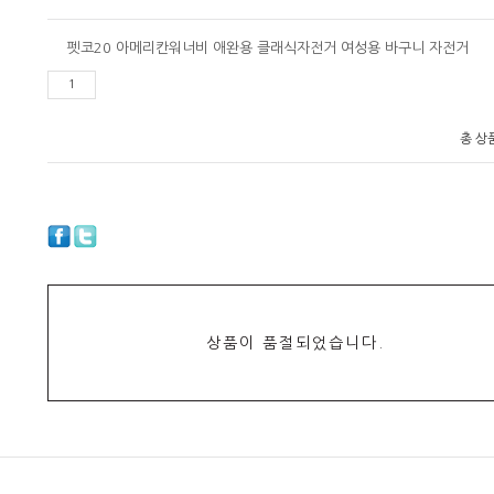
펫코20 아메리칸워너비 애완용 클래식자전거 여성용 바구니 자전거
총 상
상품이 품절되었습니다.