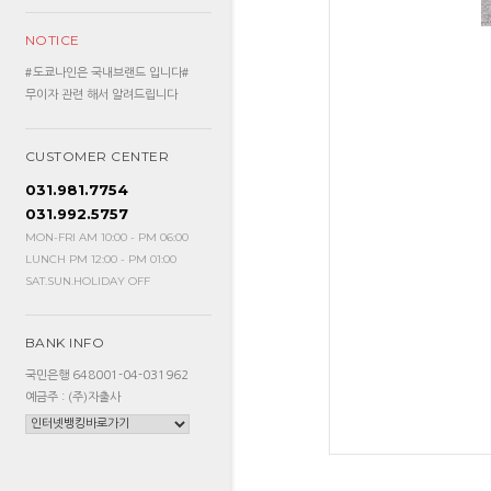
NOTICE
#도쿄나인은 국내브랜드 입니다#
무이자 관련 해서 알려드립니다
CUSTOMER CENTER
031.981.7754
031.992.5757
MON-FRI AM 10:00 - PM 06:00
LUNCH PM 12:00 - PM 01:00
SAT.SUN.HOLIDAY OFF
BANK INFO
국민은행 648001-04-031962
예금주 : (주)자출사