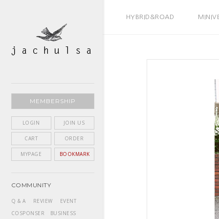
BEST SELLER
HYBRID&ROAD
MINIV
MEMBERSHIP
LOGIN
JOIN US
CART
ORDER
MYPAGE
BOOKMARK
COMMUNITY
Q & A
REVIEW
EVENT
COSPONSER
BUSINESS