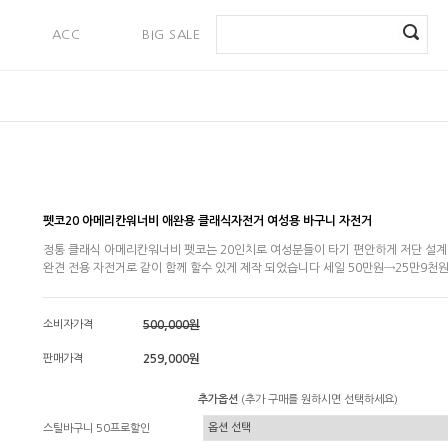
ACC
BIG SALE
PAYMENT
펫코20 아메리칸워너비 애완용 클래식자전거 여성용 바구니 자전거
정통 클래식 아메리칸워너비 펫코는 20인치로 여성분들이 타기 편안하게 저단 설계
완견 전용 자전거로 같이 함께 할수 있게 제작 되었습니다 세일 50만원→25만9천
소비자가격
500,000원
판매가격
259,000원
추가옵션
(추가 구매를 원하시면 선택하세요)
스틸바구니 50프로할인