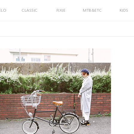
ELO
CLASSIC
FIXIE
MTB&ETC
KIDS