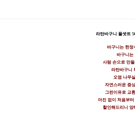
라탄바구니 풀셋트 50
바구니는 한정수
바구니는
사람 손으로 만
라탄바구니 
오염 나무살
자연스러운 증상
그런이유로 교환
마진 없이 처음부터
할인해드리니 양