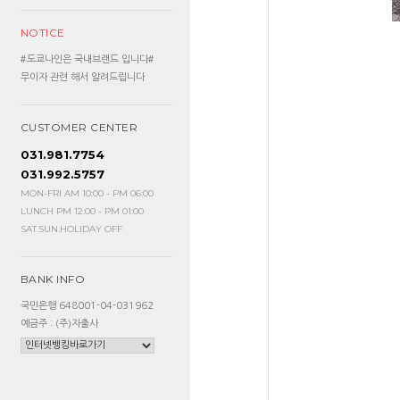
NOTICE
#도쿄나인은 국내브랜드 입니다#
무이자 관련 해서 알려드립니다
CUSTOMER CENTER
031.981.7754
031.992.5757
MON-FRI AM 10:00 - PM 06:00
LUNCH PM 12:00 - PM 01:00
SAT.SUN.HOLIDAY OFF
BANK INFO
국민은행 648001-04-031962
예금주 : (주)자출사