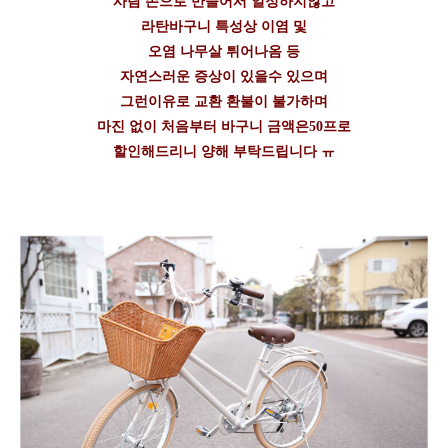
사람 손으로 만들어서 일정하지않고
라탄바구니 특성상 이염 및
오염 나무살 튀어나옴 등
자연스러운 증상이 있을수 있으며
그런이유로 교환 환불이 불가하며
마진 없이 처음부터 바구니 금액은50프로
할인해드리니 양해 부탁드립니다 ㅠ